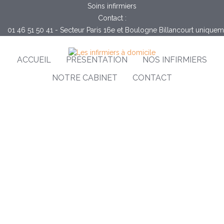
Soins infirmiers
Contact :
01 46 51 50 41 - Secteur Paris 16e et Boulogne Billancourt unique
ACCUEIL
PRÉSENTATION
NOS INFIRMIERS
NOTRE CABINET
CONTACT